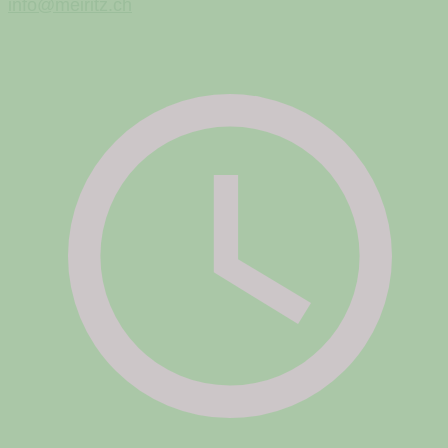
info@meiritz.ch